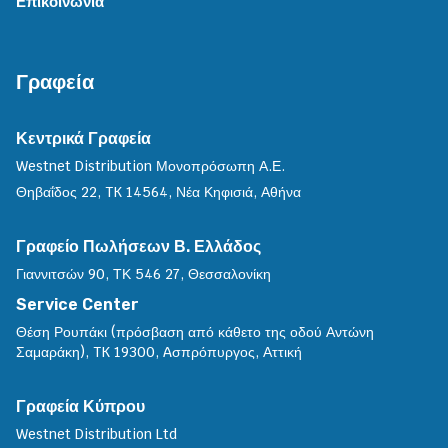
Επικοινωνία
Γραφεία
Κεντρικά Γραφεία
Westnet Distribution Μονοπρόσωπη Α.Ε.
Θηβαΐδος 22, TK 14564, Νέα Κηφισιά, Αθήνα
Γραφείο Πωλήσεων Β. Ελλάδος
Γιαννιτσών 90, ΤΚ 546 27, Θεσσαλονίκη
Service Center
Θέση Ρουπάκι (πρόσβαση από κάθετο της οδού Αντώνη
Σαμαράκη), TK 19300, Aσπρόπυργος, Αττική
Γραφεία Κύπρου
Westnet Distribution Ltd