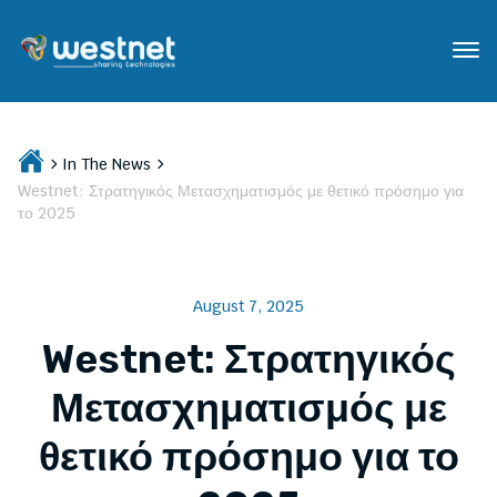
In The News
Westnet: Στρατηγικός Μετασχηματισμός με θετικό πρόσημο για
το 2025
August 7, 2025
Westnet: Στρατηγικός
Μετασχηματισμός με
θετικό πρόσημο για το