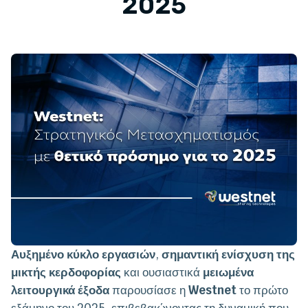
2025
Αυξημένο κύκλο εργασιών
,
σημαντική ενίσχυση της
μικτής κερδοφορίας
και ουσιαστικά
μειωμένα
λειτουργικά έξοδα
παρουσίασε η
Westnet
το πρώτο
εξάμηνο του 2025, επιβεβαιώνοντας τη δυναμική που