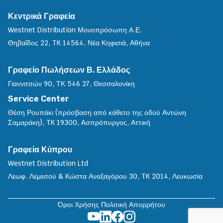
Κεντρικά Γραφεία
Westnet Distribution Μονοπρόσωπη Α.Ε.
Θηβαΐδος 22, TK 14564, Νέα Κηφισιά, Αθήνα
Γραφείο Πωλήσεων Β. Ελλάδος
Γιαννιτσών 90, ΤΚ 546 27, Θεσσαλονίκη
Service Center
Θέση Ρουπάκι (πρόσβαση από κάθετο της οδού Αντώνη
Σαμαράκη), TK 19300, Aσπρόπυργος, Αττική
Γραφεία Κύπρου
Westnet Distribution Ltd
Λεωφ. Λεμεσού & Κώστα Αναξαγόρου 30, TK 2014, Λευκωσία
Όροι Χρήσης
Πολιτική Απορρήτου