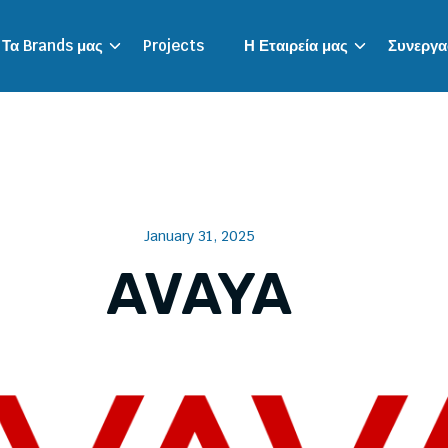
Τα Brands μας
Projects
Η Εταιρεία μας
Συνεργασ
January 31, 2025
AVAYA