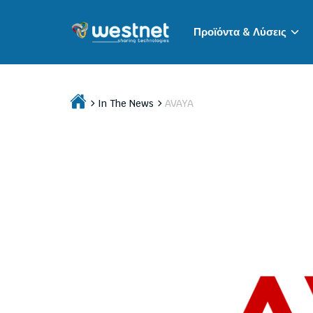
Προϊόντα & Λύσεις
In The News
AVAYA