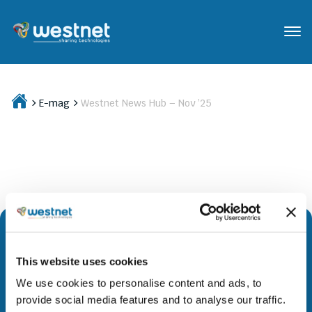
E-mag
Westnet News Hub – Nov ’25
This website uses cookies
Διευρύνουμε την πρόσβαση σε προηγμένη τεχνολογία και
We use cookies to personalise content and ads, to
καινοτόμους λύσεις σε όλες τις αγορές όπου
provide social media features and to analyse our traffic.
δραστηριοποιούμαστε. Μέσα από στρατηγικές