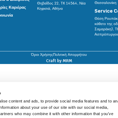
Θεσσαλονίκη
Θηβαΐδος 22, TK 14564, Νέα
ρίες Καριέρας
Κηφισιά, Αθήνα
Service C
οινωνία
Θέση Ρουπάκ
κάθετο της ο
Σαμαράκη), T
Aσπρόπυργος,
Όροι Χρήσης
Πολιτική Απορρήτου
Craft by
MRM
s
ise content and ads, to provide social media features and to an
information about your use of our site with our social media,
partners who may combine it with other information that you’ve