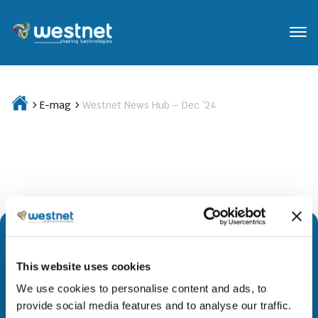
E-mag
Westnet News Hub – Dec ’24
This website uses cookies
Διευρύνουμε την πρόσβαση σε προηγμένη τεχνολογία και
We use cookies to personalise content and ads, to
καινοτόμους λύσεις σε όλες τις αγορές όπου
provide social media features and to analyse our traffic.
δραστηριοποιούμαστε. Μέσα από στρατηγικές