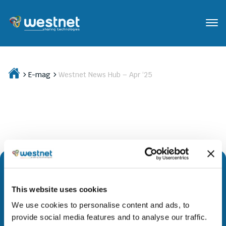
E-mag
Westnet News Hub – Apr ‘25
This website uses cookies
Διευρύνουμε την πρόσβαση σε προηγμένη τεχνολογία και
We use cookies to personalise content and ads, to
καινοτόμους λύσεις σε όλες τις αγορές όπου
provide social media features and to analyse our traffic.
δραστηριοποιούμαστε. Μέσα από στρατηγικές