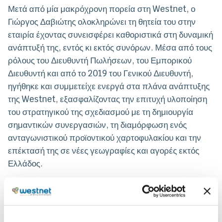
Μετά από μία μακρόχρονη πορεία στη Westnet, ο
Γιώργος Δαβιώτης ολοκληρώνει τη θητεία του στην
εταιρία έχοντας συνεισφέρει καθοριστικά στη δυναμική
ανάπτυξή της, εντός κι εκτός συνόρων. Μέσα από τους
ρόλους του Διευθυντή Πωλήσεων, του Εμπορικού
Διευθυντή και από το 2019 του Γενικού Διευθυντή,
ηγήθηκε και συμμετείχε ενεργά στα πλάνα ανάπτυξης
της Westnet, εξασφαλίζοντας την επιτυχή υλοποίηση
του στρατηγικού της σχεδιασμού με τη δημιουργία
σημαντικών συνεργασιών, τη διαμόρφωση ενός
ανταγωνιστικού προϊοντικού χαρτοφυλακίου και την
επέκτασή της σε νέες γεωγραφίες και αγορές εκτός
Ελλάδος.
Τη θέση του interim Γενικού Διευθυντή στη Westnet
αναλαμβάνει ο Κωνσταντίνος Μάγκουρας, Chief
Operating Officer της εταιρείας. Στέλεχος με