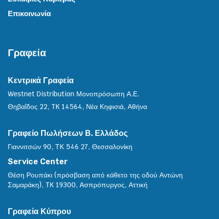
Επικοινωνία
Γραφεία
Κεντρικά Γραφεία
Westnet Distribution Μονοπρόσωπη Α.Ε.
Θηβαΐδος 22, TK 14564, Νέα Κηφισιά, Αθήνα
Γραφείο Πωλήσεων Β. Ελλάδος
Γιαννιτσών 90, ΤΚ 546 27, Θεσσαλονίκη
Service Center
Θέση Ρουπάκι (πρόσβαση από κάθετο της οδού Αντώνη
Σαμαράκη), TK 19300, Aσπρόπυργος, Αττική
Γραφεία Κύπρου