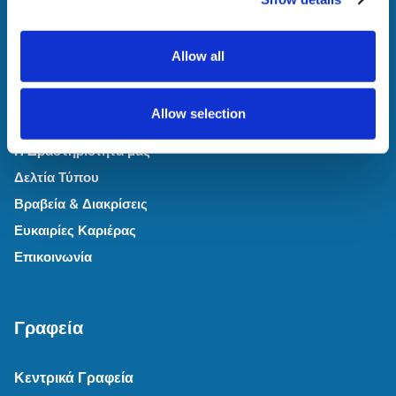
ανθρώπους μας, τα ενδιαφερόμενα μέρη μας και την
κοινωνία.
Allow all
Εταιρεία
Allow selection
Η Δραστηριότητά μας
Δελτία Τύπου
Βραβεία & Διακρίσεις
Ευκαιρίες Καριέρας
Επικοινωνία
Γραφεία
Κεντρικά Γραφεία