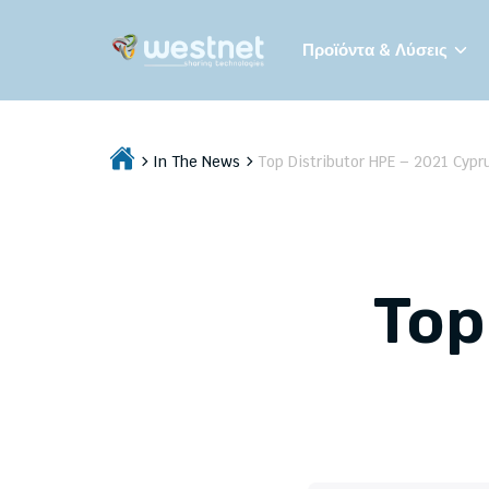
Προϊόντα & Λύσεις
In The News
Top Distributor HPE – 2021 Cypr
Top