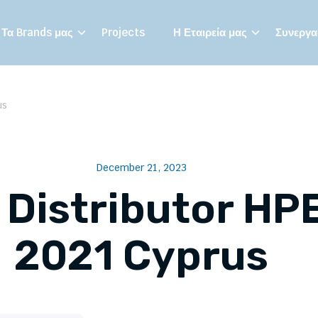
Τα Brands μας
Projects
Η Εταιρεία μας
Συνεργασ
us
December 21, 2023
 Distributor HPE
2021 Cyprus