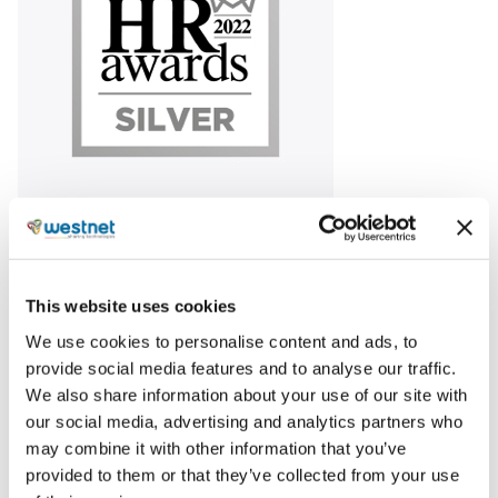
Ασημένιο Βραβείο στην κατηγορία “Best HR Corporate
Event” για το έργο “Christmas Week at Westnet” που
είχε ως στόχο να προσφέρει στους ανθρώπους μας
This website uses cookies
εμπειρίες που θα τους παρακινήσουν και θα τους
κάνουν να νιώθουν χαρούμενοι και συνδεδεμένοι στο
We use cookies to personalise content and ads, to
χώρο εργασίας.
provide social media features and to analyse our traffic.
We also share information about your use of our site with
our social media, advertising and analytics partners who
Share
may combine it with other information that you’ve
provided to them or that they’ve collected from your use